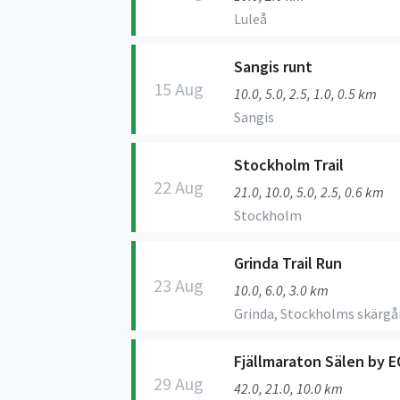
Luleå
Sangis runt
15 Aug
10.0, 5.0, 2.5, 1.0, 0.5 km
Sangis
Stockholm Trail
22 Aug
21.0, 10.0, 5.0, 2.5, 0.6 km
Stockholm
Grinda Trail Run
23 Aug
10.0, 6.0, 3.0 km
Grinda, Stockholms skärgå
Fjällmaraton Sälen by 
29 Aug
42.0, 21.0, 10.0 km