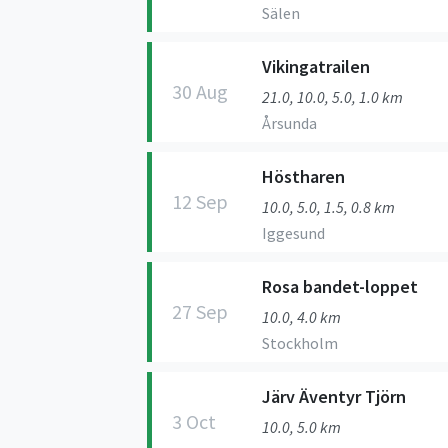
Sälen
Vikingatrailen
30 Aug
21.0, 10.0, 5.0, 1.0 km
Årsunda
Höstharen
12 Sep
10.0, 5.0, 1.5, 0.8 km
Iggesund
Rosa bandet-loppet
27 Sep
10.0, 4.0 km
Stockholm
Järv Äventyr Tjörn
3 Oct
10.0, 5.0 km