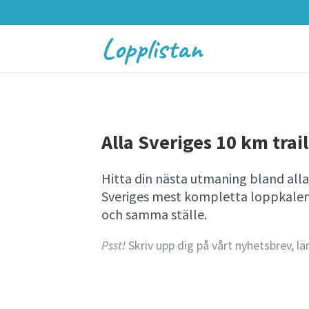
Lopplistan
Alla Sveriges 10 km trail
Hitta din nästa utmaning bland alla
Sveriges mest kompletta loppkalende
och samma ställe.
Psst!
Skriv upp dig på vårt nyhetsbrev, lä