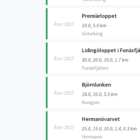
Premiärloppet
Åter 2027
10.0, 5.0 km
Göteborg
Lidingöloppet i Funäsfjä
Åter 2027
30.0, 20.0, 10.0, 1.7 km
Funäsfjällen
Björnlunken
Åter 2027
18.0, 10.0, 5.5 km
Kungsör
Hermanövarvet
Åter 2027
25.0, 15.0, 10.0, 1.4, 0.3 km
Hermanö