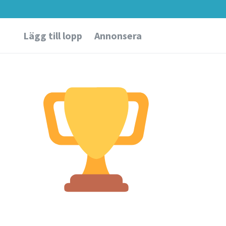
Lägg till lopp
Annonsera