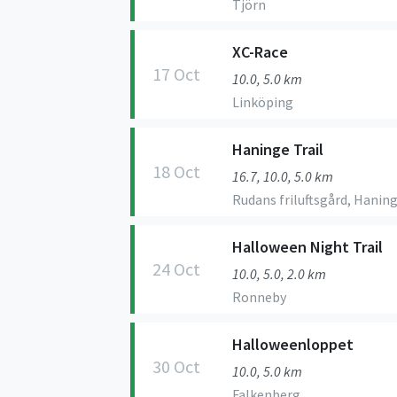
Tjörn
XC-Race
17 Oct
10.0, 5.0 km
Linköping
Haninge Trail
18 Oct
16.7, 10.0, 5.0 km
Rudans friluftsgård, Hanin
Halloween Night Trail
24 Oct
10.0, 5.0, 2.0 km
Ronneby
Halloweenloppet
30 Oct
10.0, 5.0 km
Falkenberg