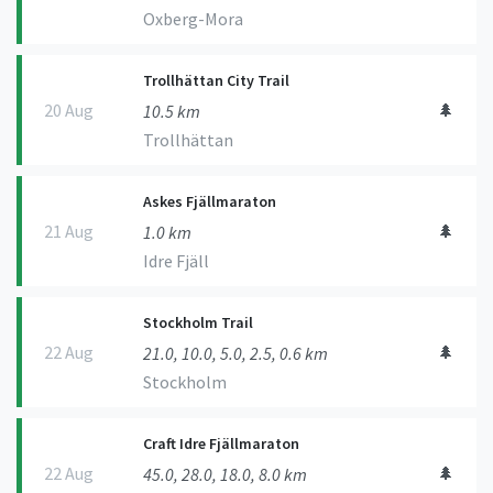
Oxberg-Mora
Trollhättan City Trail
20 Aug
🌲
10.5 km
Trollhättan
Askes Fjällmaraton
21 Aug
🌲
1.0 km
Idre Fjäll
Stockholm Trail
22 Aug
🌲
21.0, 10.0, 5.0, 2.5, 0.6 km
Stockholm
Craft Idre Fjällmaraton
22 Aug
🌲
45.0, 28.0, 18.0, 8.0 km