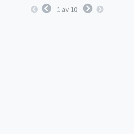
1 av 10