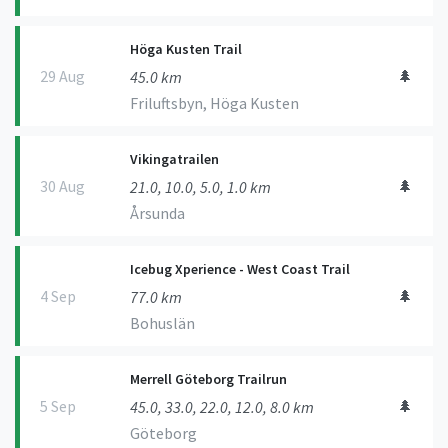
Höga Kusten Trail
29 Aug
🌲
45.0 km
Friluftsbyn, Höga Kusten
Vikingatrailen
30 Aug
🌲
21.0, 10.0, 5.0, 1.0 km
Årsunda
Icebug Xperience - West Coast Trail
4 Sep
🌲
77.0 km
Bohuslän
Merrell Göteborg Trailrun
5 Sep
🌲
45.0, 33.0, 22.0, 12.0, 8.0 km
Göteborg