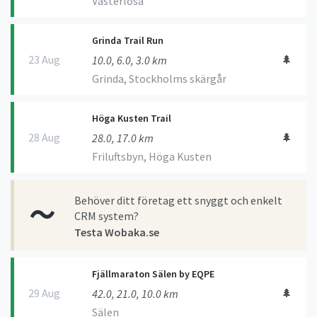
Västerlösa
Grinda Trail Run
23 Aug
🌲
10.0, 6.0, 3.0 km
Grinda, Stockholms skärgår
Höga Kusten Trail
28 Aug
🌲
28.0, 17.0 km
Friluftsbyn, Höga Kusten
Behöver ditt företag ett snyggt och enkelt
CRM system?
Testa Wobaka.se
Fjällmaraton Sälen by EQPE
29 Aug
🌲
42.0, 21.0, 10.0 km
Sälen