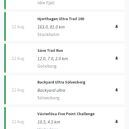
Idre Fjäll
Hjorthagen Ultra Trail 100
22 Aug
🌲
163.0, 81.0 km
Stockholm
Säve Trail Run
22 Aug
🌲
12.0, 7.0, 2.0 km
Göteborg
Backyard Ultra Sölvesborg
22 Aug
🌲
Backyard ultra
Sölvesborg
Västerlösa Five Point Challenge
22 Aug
🌲
10.5, 4.5 km