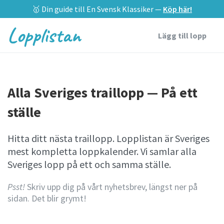
🥇 Din guide till En Svensk Klassiker —
Köp här!
Lopplistan
Lägg till lopp
Alla Sveriges traillopp — På ett
ställe
Hitta ditt nästa traillopp. Lopplistan är Sveriges
mest kompletta loppkalender. Vi samlar alla
Sveriges lopp på ett och samma ställe.
Psst!
Skriv upp dig på vårt nyhetsbrev, längst ner på
sidan. Det blir grymt!