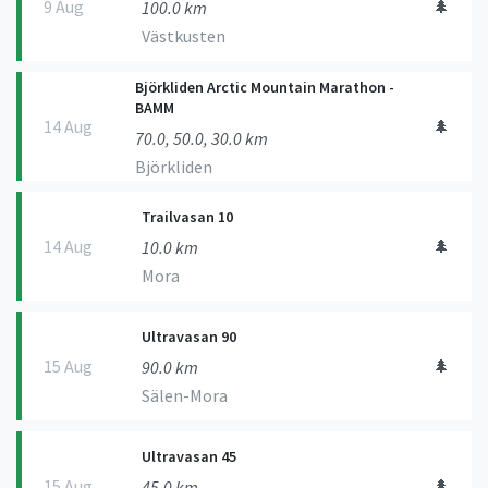
9 Aug
🌲
100.0 km
Västkusten
Björkliden Arctic Mountain Marathon -
BAMM
14 Aug
🌲
70.0, 50.0, 30.0 km
Björkliden
Trailvasan 10
14 Aug
🌲
10.0 km
Mora
Ultravasan 90
15 Aug
🌲
90.0 km
Sälen-Mora
Ultravasan 45
15 Aug
🌲
45.0 km