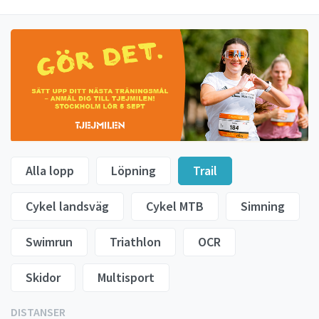
Alla lopp
Löpning
Trail
Cykel landsväg
Cykel MTB
Simning
Swimrun
Triathlon
OCR
Skidor
Multisport
DISTANSER