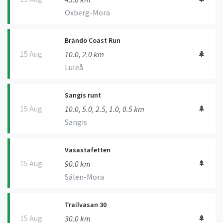
Oxberg-Mora
Brändö Coast Run
15 Aug
🌲
10.0, 2.0 km
Luleå
Sangis runt
15 Aug
🌲
10.0, 5.0, 2.5, 1.0, 0.5 km
Sangis
Vasastafetten
15 Aug
🌲
90.0 km
Sälen-Mora
Trailvasan 30
15 Aug
🌲
30.0 km