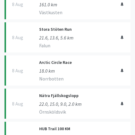
8 Aug
🌲
161.0 km
Västkusten
Stora Stöten Run
8 Aug
🌲
21.6, 13.6, 5.6 km
Falun
Arctic Circle Race
8 Aug
🌲
18.0 km
Norrbotten
Nätra Fjällskogslopp
8 Aug
🌲
22.0, 15.0, 9.0, 2.0 km
Örnsköldsvik
HUB Trail 100 KM