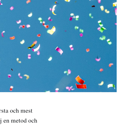
örsta och mest
lj en metod och