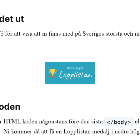
det ut
é för att visa att ni finns med på Sveriges största och 
toden
här HTML koden någonstans före den sista
el
</body>
a. Ni kommer då att få en Lopplistan medalj i nedre hög