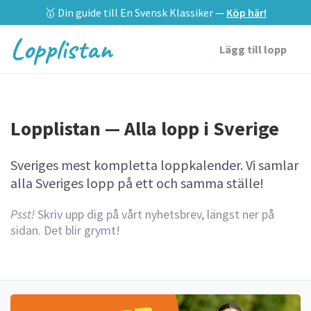
🥇 Din guide till En Svensk Klassiker —
Köp här!
Lopplistan
Lägg till lopp
Lopplistan — Alla lopp i Sverige
Sveriges mest kompletta loppkalender. Vi samlar
alla Sveriges lopp på ett och samma ställe!
Psst!
Skriv upp dig på vårt nyhetsbrev, längst ner på
sidan. Det blir grymt!