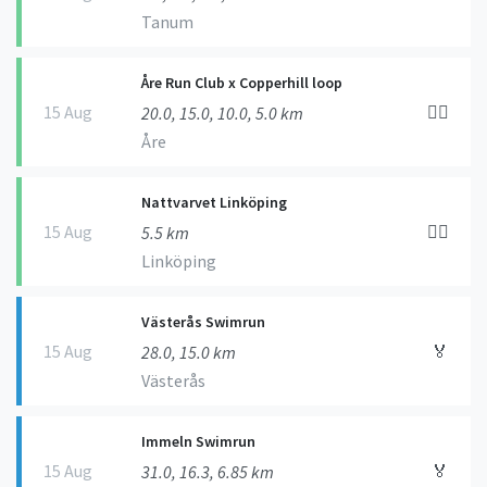
Tanum
Åre Run Club x Copperhill loop
15 Aug
🏃‍♀️
20.0, 15.0, 10.0, 5.0 km
Åre
Nattvarvet Linköping
15 Aug
🏃‍♀️
5.5 km
Linköping
Västerås Swimrun
15 Aug
🏅
28.0, 15.0 km
Västerås
Immeln Swimrun
15 Aug
🏅
31.0, 16.3, 6.85 km