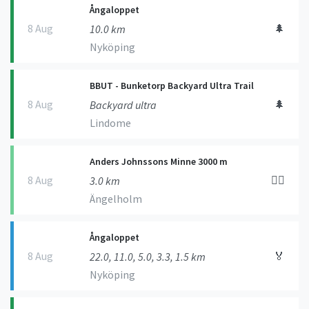
Ångaloppet
8 Aug
🌲
10.0 km
Nyköping
BBUT - Bunketorp Backyard Ultra Trail
8 Aug
🌲
Backyard ultra
Lindome
Anders Johnssons Minne 3000 m
8 Aug
🏃‍♀️
3.0 km
Ängelholm
Ångaloppet
8 Aug
🏅
22.0, 11.0, 5.0, 3.3, 1.5 km
Nyköping