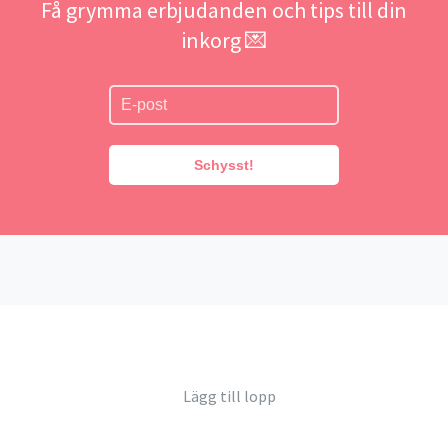
Få grymma erbjudanden och tips till din
inkorg 💌
Schysst!
Lägg till lopp