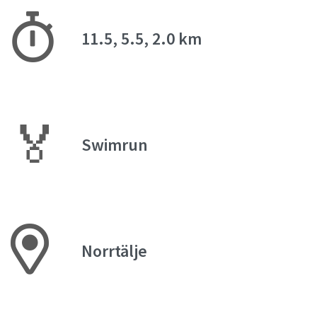
11.5, 5.5, 2.0 km
🏅
Swimrun
Norrtälje