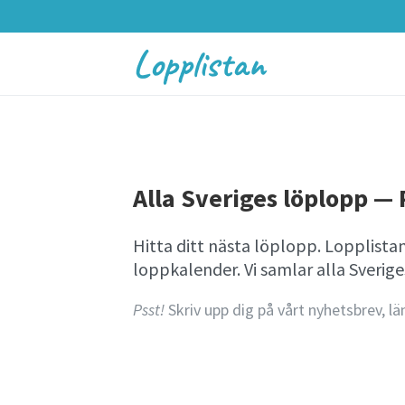
Lopplistan
Alla Sveriges löplopp — P
Hitta ditt nästa löplopp. Lopplista
loppkalender. Vi samlar alla Sverig
Psst!
Skriv upp dig på vårt nyhetsbrev, lä