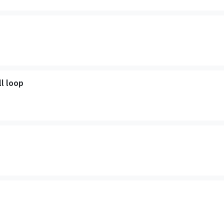
ll loop