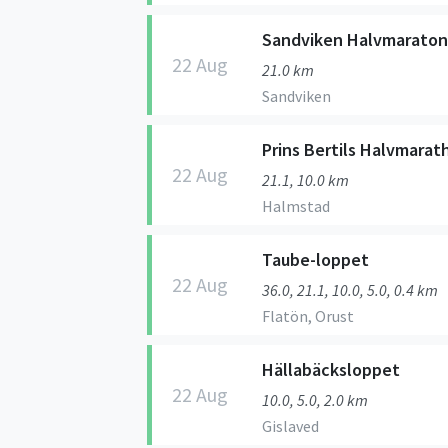
Sandviken Halvmaraton
22 Aug
21.0 km
Sandviken
Prins Bertils Halvmarat
22 Aug
21.1, 10.0 km
Halmstad
Taube-loppet
22 Aug
36.0, 21.1, 10.0, 5.0, 0.4 km
Flatön, Orust
Hällabäcksloppet
22 Aug
10.0, 5.0, 2.0 km
Gislaved