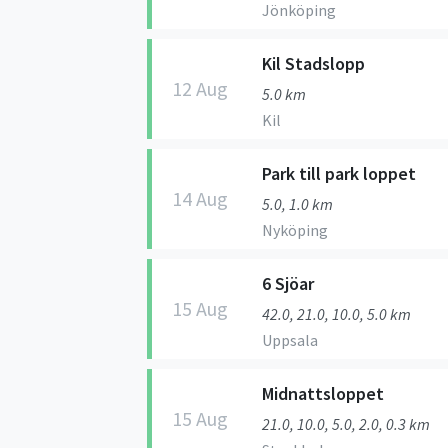
Jönköping
Kil Stadslopp
12 Aug
5.0 km
Kil
Park till park loppet
14 Aug
5.0, 1.0 km
Nyköping
6 Sjöar
15 Aug
42.0, 21.0, 10.0, 5.0 km
Uppsala
Midnattsloppet
15 Aug
21.0, 10.0, 5.0, 2.0, 0.3 km