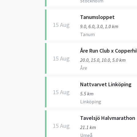
Stockholm
Tanumsloppet
15 Aug
9.0, 6.0, 3.0, 1.0 km
Tanum
Åre Run Club x Copperhi
15 Aug
20.0, 15.0, 10.0, 5.0 km
Åre
Nattvarvet Linköping
15 Aug
5.5 km
Linköping
Tavelsjö Halvmarathon
15 Aug
21.1 km
Umeå