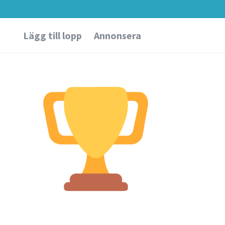
Lägg till lopp
Annonsera