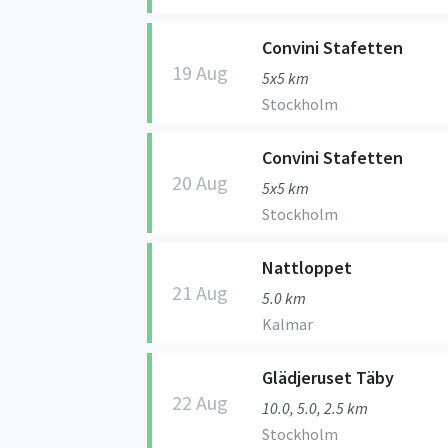
Convini Stafetten
19 Aug
5x5 km
Stockholm
Convini Stafetten
20 Aug
5x5 km
Stockholm
Nattloppet
21 Aug
5.0 km
Kalmar
Glädjeruset Täby
22 Aug
10.0, 5.0, 2.5 km
Stockholm