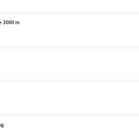
e 3000 m
ng