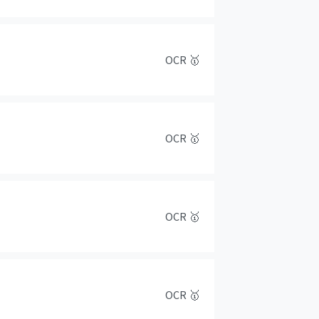
OCR
🥇
OCR
🥇
OCR
🥇
OCR
🥇