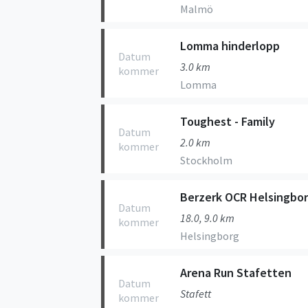
Malmö
Lomma hinderlopp
Datum
3.0 km
kommer
Lomma
Toughest - Family
Datum
2.0 km
kommer
Stockholm
Berzerk OCR Helsingbo
Datum
18.0, 9.0 km
kommer
Helsingborg
Arena Run Stafetten
Datum
Stafett
kommer