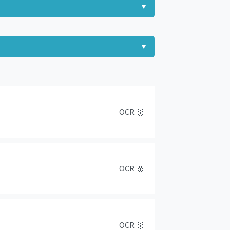
OCR
🥇
OCR
🥇
OCR
🥇