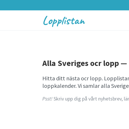
Lopplistan
Alla Sveriges ocr lopp — 
Hitta ditt nästa ocr lopp. Lopplist
loppkalender. Vi samlar alla Sverig
Psst!
Skriv upp dig på vårt nyhetsbrev, lä