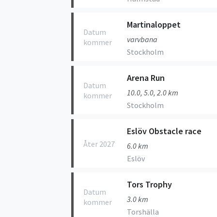
Martinaloppet
Datum
varvbana
kommer
Stockholm
Arena Run
Datum
10.0, 5.0, 2.0 km
kommer
Stockholm
Eslöv Obstacle race
Åter 2027
6.0 km
Eslöv
Tors Trophy
Datum
3.0 km
kommer
Torshälla