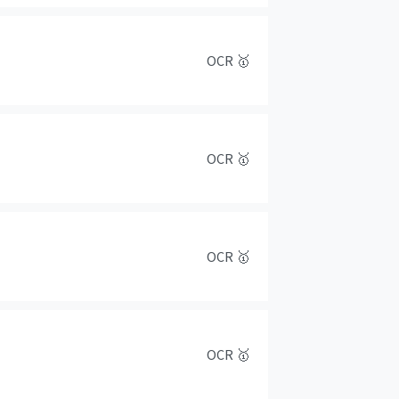
OCR
🥇
OCR
🥇
OCR
🥇
OCR
🥇