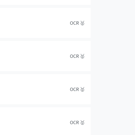
OCR
🥇
OCR
🥇
OCR
🥇
OCR
🥇