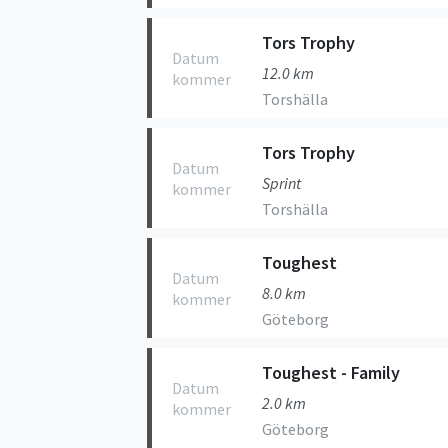
Tors Trophy
Datum
12.0 km
kommer
Torshälla
Tors Trophy
Datum
Sprint
kommer
Torshälla
Toughest
Datum
8.0 km
kommer
Göteborg
Toughest - Family
Datum
2.0 km
kommer
Göteborg