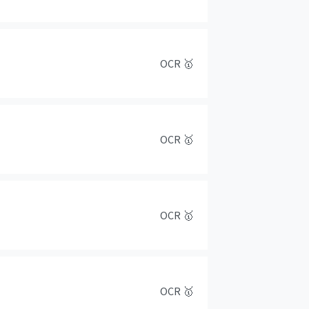
OCR
🥇
OCR
🥇
OCR
🥇
OCR
🥇