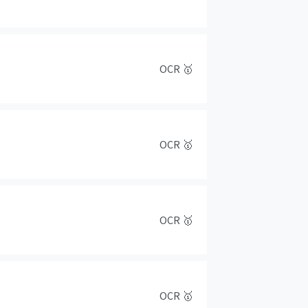
OCR
🥇
OCR
🥇
OCR
🥇
OCR
🥇