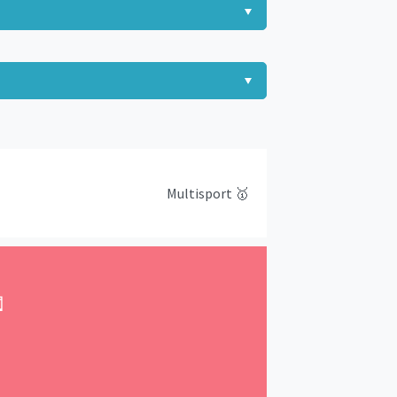
Multisport
🥇
