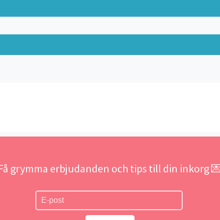
Få grymma erbjudanden och tips till din inkorg 