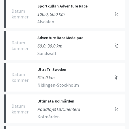
Sportkullan Adventure Race
Datum
🥇
100.0, 50.0 km
kommer
Älvdalen
Adventure Race Medelpad
Datum
🥇
60.0, 30.0 km
kommer
Sundsvall
UltraTri Sweden
Datum
🥇
615.0 km
kommer
Nidingen-Stockholm
Ultimata Kolmården
Datum
🥇
Paddla/MTB/Orientera
kommer
Kolmården