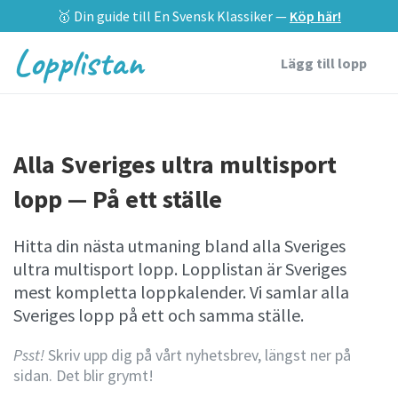
🥇 Din guide till En Svensk Klassiker —
Köp här!
Lopplistan
Lägg till lopp
Alla Sveriges ultra multisport
lopp — På ett ställe
Hitta din nästa utmaning bland alla Sveriges
ultra multisport lopp. Lopplistan är Sveriges
mest kompletta loppkalender. Vi samlar alla
Sveriges lopp på ett och samma ställe.
Psst!
Skriv upp dig på vårt nyhetsbrev, längst ner på
sidan. Det blir grymt!