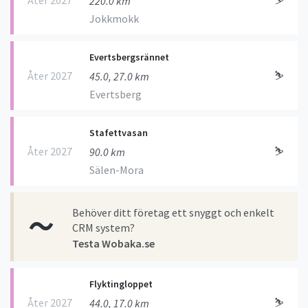
220.0 km
Jokkmokk
Evertsbergsrännet
Åter 2027
⛷
45.0, 27.0 km
Evertsberg
Stafettvasan
Åter 2027
⛷
90.0 km
Sälen-Mora
Behöver ditt företag ett snyggt och enkelt
CRM system?
Testa Wobaka.se
Flyktingloppet
Åter 2027
⛷
44.0, 17.0 km