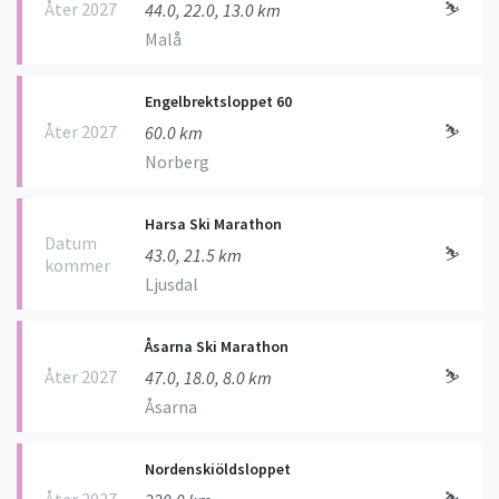
Åter 2027
⛷
44.0, 22.0, 13.0 km
Malå
Engelbrektsloppet 60
Åter 2027
⛷
60.0 km
Norberg
Harsa Ski Marathon
Datum
⛷
43.0, 21.5 km
kommer
Ljusdal
Åsarna Ski Marathon
Åter 2027
⛷
47.0, 18.0, 8.0 km
Åsarna
Nordenskiöldsloppet
Åter 2027
⛷