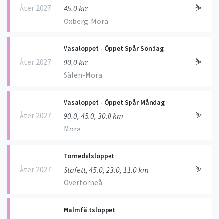
Åter 2027
⛷
45.0 km
Oxberg-Mora
Vasaloppet - Öppet Spår Söndag
Åter 2027
⛷
90.0 km
Sälen-Mora
Vasaloppet - Öppet Spår Måndag
Åter 2027
⛷
90.0, 45.0, 30.0 km
Mora
Tornedalsloppet
Åter 2027
⛷
Stafett, 45.0, 23.0, 11.0 km
Övertorneå
Malmfältsloppet