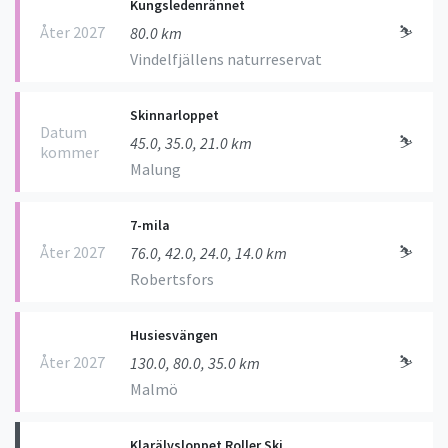
Kungsledenrännet
Åter 2027
⛷
80.0 km
Vindelfjällens naturreservat
Skinnarloppet
Datum
⛷
45.0, 35.0, 21.0 km
kommer
Malung
7-mila
Åter 2027
⛷
76.0, 42.0, 24.0, 14.0 km
Robertsfors
Husiesvängen
Åter 2027
⛷
130.0, 80.0, 35.0 km
Malmö
Klarälvsloppet Roller Ski