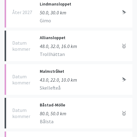
Lindmansloppet
Åter 2027
⛷
50.0, 30.0 km
Gimo
Alliansloppet
Datum
🥇
48.0, 32.0, 16.0 km
kommer
Trollhättan
Malmstråket
Datum
⛷
43.0, 22.0, 10.0 km
kommer
Skellefteå
Båstad-Mölle
Datum
🥇
80.0, 50.0 km
kommer
Bålsta