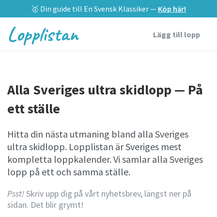
🥇 Din guide till En Svensk Klassiker —
Köp här!
Lopplistan
Lägg till lopp
Alla Sveriges ultra skidlopp — På
ett ställe
Hitta din nästa utmaning bland alla Sveriges
ultra skidlopp. Lopplistan är Sveriges mest
kompletta loppkalender. Vi samlar alla Sveriges
lopp på ett och samma ställe.
Psst!
Skriv upp dig på vårt nyhetsbrev, längst ner på
sidan. Det blir grymt!