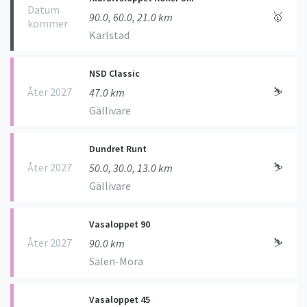
Datum
🥇
90.0, 60.0, 21.0 km
kommer
Karlstad
NSD Classic
Åter 2027
⛷
47.0 km
Gällivare
Dundret Runt
Åter 2027
⛷
50.0, 30.0, 13.0 km
Gällivare
Vasaloppet 90
Åter 2027
⛷
90.0 km
Sälen-Mora
Vasaloppet 45