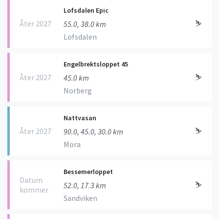
Lofsdalen Epic
Åter 2027
⛷
55.0, 38.0 km
Lofsdalen
Engelbrektsloppet 45
Åter 2027
⛷
45.0 km
Norberg
Nattvasan
Åter 2027
⛷
90.0, 45.0, 30.0 km
Mora
Bessemerloppet
Datum
⛷
52.0, 17.3 km
kommer
Sandviken