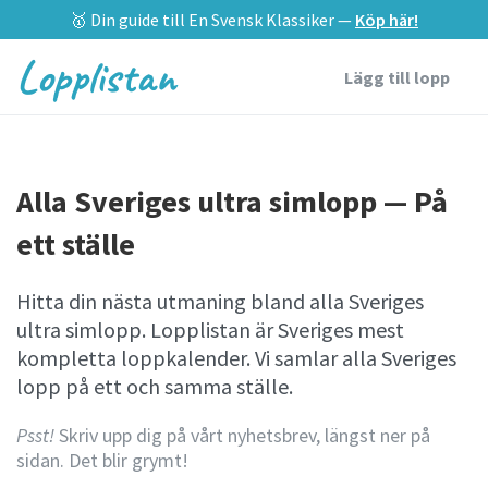
🥇 Din guide till En Svensk Klassiker —
Köp här!
Lopplistan
Lägg till lopp
Alla Sveriges ultra simlopp — På
ett ställe
Hitta din nästa utmaning bland alla Sveriges
ultra simlopp. Lopplistan är Sveriges mest
kompletta loppkalender. Vi samlar alla Sveriges
lopp på ett och samma ställe.
Psst!
Skriv upp dig på vårt nyhetsbrev, längst ner på
sidan. Det blir grymt!