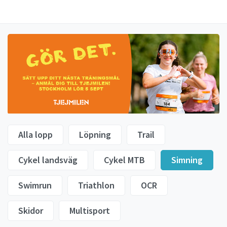
Alla lopp
Löpning
Trail
Cykel landsväg
Cykel MTB
Simning
Swimrun
Triathlon
OCR
Skidor
Multisport