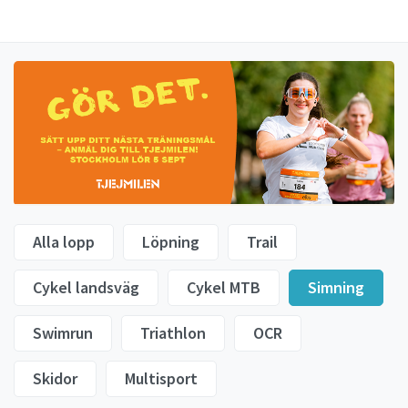
Alla lopp
Löpning
Trail
Cykel landsväg
Cykel MTB
Simning
Swimrun
Triathlon
OCR
Skidor
Multisport