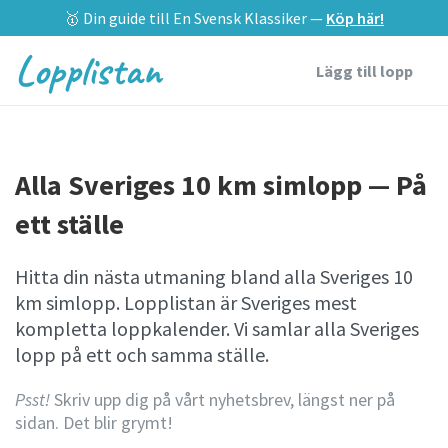
🥇 Din guide till En Svensk Klassiker —
Köp här!
Lopplistan
Lägg till lopp
Alla Sveriges 10 km simlopp — På
ett ställe
Hitta din nästa utmaning bland alla Sveriges 10
km simlopp. Lopplistan är Sveriges mest
kompletta loppkalender. Vi samlar alla Sveriges
lopp på ett och samma ställe.
Psst!
Skriv upp dig på vårt nyhetsbrev, längst ner på
sidan. Det blir grymt!