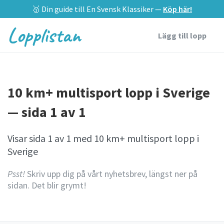
🥇 Din guide till En Svensk Klassiker —
Köp här!
Lopplistan
Lägg till lopp
10 km+ multisport lopp i Sverige
— sida 1 av 1
Visar sida 1 av 1 med 10 km+ multisport lopp i
Sverige
Psst!
Skriv upp dig på vårt nyhetsbrev, längst ner på
sidan. Det blir grymt!