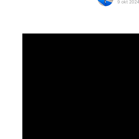
9 okt 202