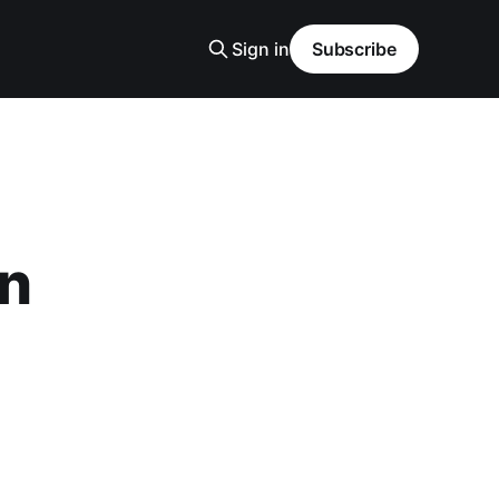
Sign in
Subscribe
en