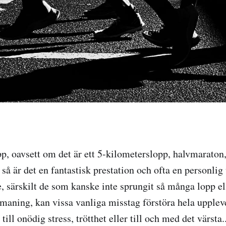
opp, oavsett om det är ett 5-kilometerslopp, halvmaraton
 så är det en fantastisk prestation och ofta en personl
, särskilt de som kanske inte sprungit så många lopp el
utmaning, kan vissa vanliga misstag förstöra hela upplev
till onödig stress, trötthet eller till och med det värsta.