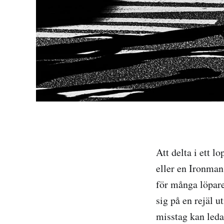
Att delta i ett l
eller en Ironman
för många löpare
sig på en rejäl 
misstag kan leda 