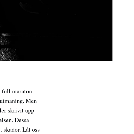
, full maraton
ig utmaning. Men
ler skrivit upp
elsen. Dessa
.. skador. Låt oss