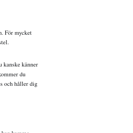
en. För mycket
tel.
Du kanske känner
å kommer du
s och håller dig