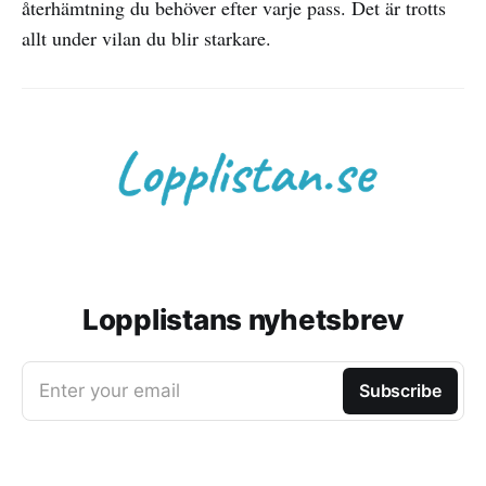
återhämtning du behöver efter varje pass. Det är trotts
allt under vilan du blir starkare.
Lopplistans nyhetsbrev
Enter your email
Subscribe