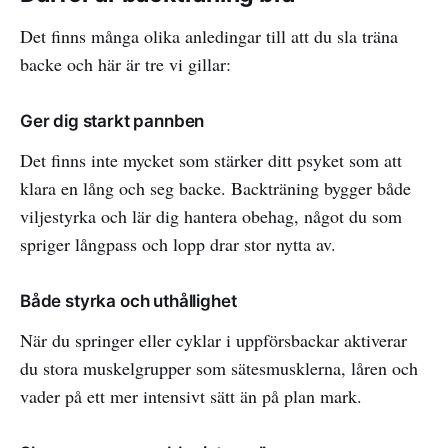
Det finns många olika anledingar till att du sla träna
backe och här är tre vi gillar:
Ger dig starkt pannben
Det finns inte mycket som stärker ditt psyket som att
klara en lång och seg backe. Backträning bygger både
viljestyrka och lär dig hantera obehag, något du som
spriger långpass och lopp drar stor nytta av.
Både styrka och uthållighet
När du springer eller cyklar i uppförsbackar aktiverar
du stora muskelgrupper som sätesmusklerna, låren och
vader på ett mer intensivt sätt än på plan mark.