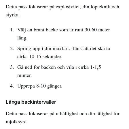
Detta pass fokusrear på explosivitet, din löpteknik och
styrka.
Välj en brant backe som är runt 30-60 meter
lång.
Spring upp i din maxfart. Tänk att det ska ta
cirka 10-15 sekunder.
Gå ned för backen och vila i cirka 1-1,5
minter.
Upprepa 8-10 gånger.
Långa backintervaller
Detta pass fokuserar på uthållighet och din tålighet för
mjölksyra.