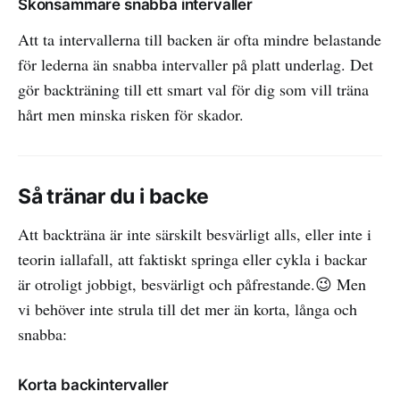
Skonsammare snabba intervaller
Att ta intervallerna till backen är ofta mindre belastande
för lederna än snabba intervaller på platt underlag. Det
gör backträning till ett smart val för dig som vill träna
hårt men minska risken för skador.
Så tränar du i backe
Att backträna är inte särskilt besvärligt alls, eller inte i
teorin iallafall, att faktiskt springa eller cykla i backar
är otroligt jobbigt, besvärligt och påfrestande.😉 Men
vi behöver inte strula till det mer än korta, långa och
snabba:
Korta backintervaller