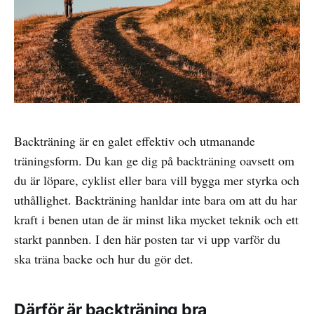
Backträning är en galet effektiv och utmanande
träningsform. Du kan ge dig på backträning oavsett om
du är löpare, cyklist eller bara vill bygga mer styrka och
uthållighet. Backträning hanldar inte bara om att du har
kraft i benen utan de är minst lika mycket teknik och ett
starkt pannben. I den här posten tar vi upp varför du
ska träna backe och hur du gör det.
Därför är backträning bra