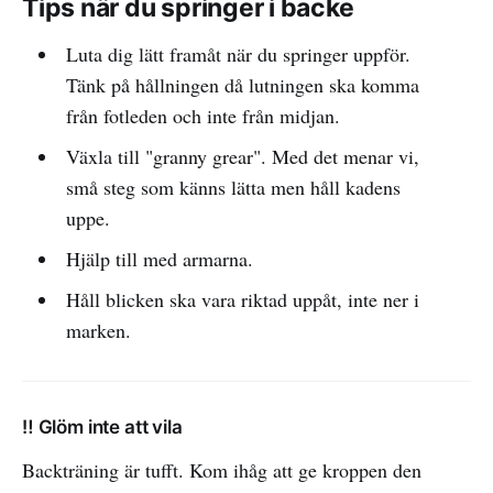
Tips när du springer i backe
Luta dig lätt framåt när du springer uppför.
Tänk på hållningen då lutningen ska komma
från fotleden och inte från midjan.
Växla till "granny grear". Med det menar vi,
små steg som känns lätta men håll kadens
uppe.
Hjälp till med armarna.
Håll blicken ska vara riktad uppåt, inte ner i
marken.
‼️ Glöm inte att vila
Backträning är tufft. Kom ihåg att ge kroppen den