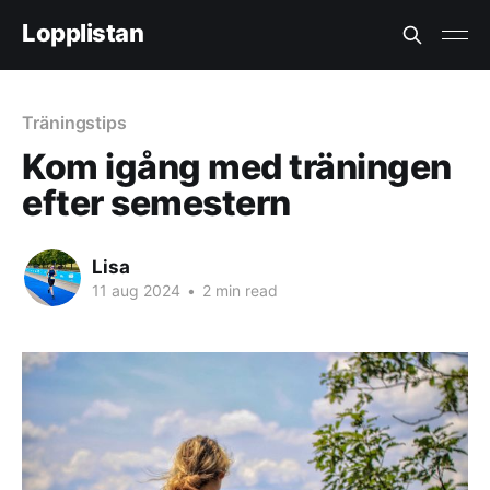
Lopplistan
Träningstips
Kom igång med träningen
efter semestern
Lisa
11 aug 2024
•
2 min read