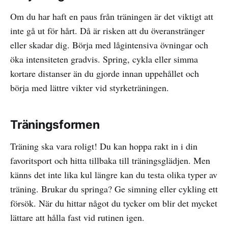
Om du har haft en paus från träningen är det viktigt att
inte gå ut för hårt. Då är risken att du överanstränger
eller skadar dig. Börja med lågintensiva övningar och
öka intensiteten gradvis. Spring, cykla eller simma
kortare distanser än du gjorde innan uppehållet och
börja med lättre vikter vid styrketräningen.
Träningsformen
Träning ska vara roligt! Du kan hoppa rakt in i din
favoritsport och hitta tillbaka till träningsglädjen. Men
känns det inte lika kul längre kan du testa olika typer av
träning. Brukar du springa? Ge simning eller cykling ett
försök. När du hittar något du tycker om blir det mycket
lättare att hålla fast vid rutinen igen.