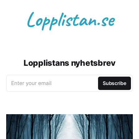
Lopplistans nyhetsbrev
Enter your email
Subscribe