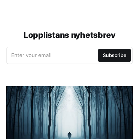
Lopplistans nyhetsbrev
Enter your email
Subscribe