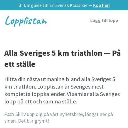
🥇 Din guide till En Svensk Klassiker —
Köp här!
Lopplistan
Lägg till lopp
Alla Sveriges 5 km triathlon — På
ett ställe
Hitta din nästa utmaning bland alla Sveriges 5
km triathlon. Lopplistan är Sveriges mest
kompletta loppkalender. Vi samlar alla Sveriges
lopp på ett och samma ställe.
Psst!
Skriv upp dig på vårt nyhetsbrev, längst ner på
sidan. Det blir grymt!