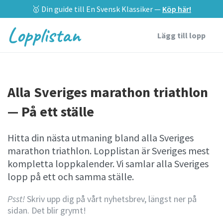
🥇 Din guide till En Svensk Klassiker —
Köp här!
Lopplistan
Lägg till lopp
Alla Sveriges marathon triathlon
— På ett ställe
Hitta din nästa utmaning bland alla Sveriges
marathon triathlon. Lopplistan är Sveriges mest
kompletta loppkalender. Vi samlar alla Sveriges
lopp på ett och samma ställe.
Psst!
Skriv upp dig på vårt nyhetsbrev, längst ner på
sidan. Det blir grymt!