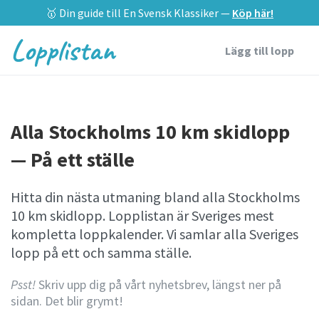
🥇 Din guide till En Svensk Klassiker —
Köp här!
Lopplistan
Lägg till lopp
Alla Stockholms 10 km skidlopp
— På ett ställe
Hitta din nästa utmaning bland alla Stockholms
10 km skidlopp. Lopplistan är Sveriges mest
kompletta loppkalender. Vi samlar alla Sveriges
lopp på ett och samma ställe.
Psst!
Skriv upp dig på vårt nyhetsbrev, längst ner på
sidan. Det blir grymt!