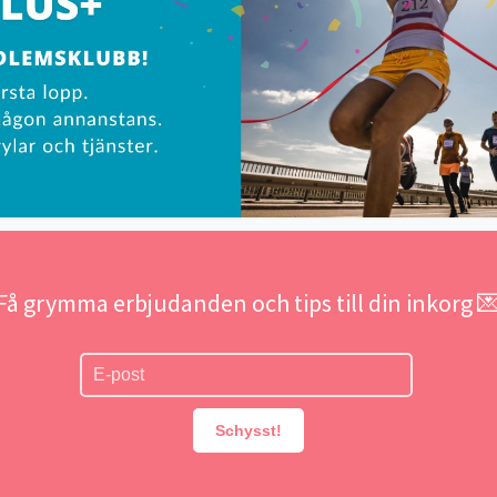
Få grymma erbjudanden och tips till din inkorg 
Schysst!