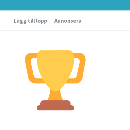
Lägg till lopp
Annonsera