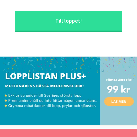
Till loppet!