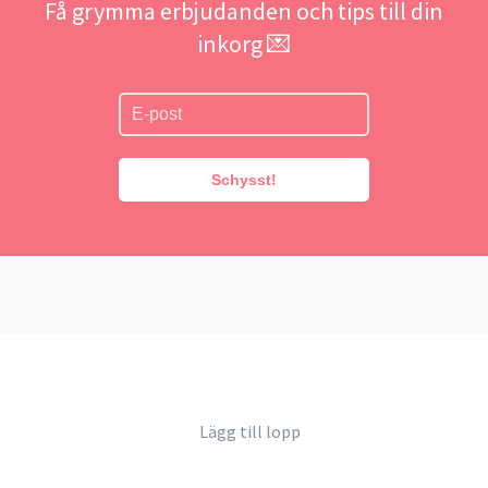
Få grymma erbjudanden och tips till din
inkorg 💌
Schysst!
Lägg till lopp