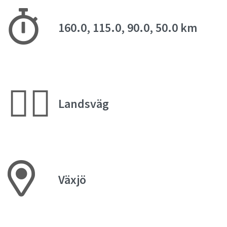
160.0, 115.0, 90.0, 50.0 km
🚴‍♂️
Landsväg
Växjö