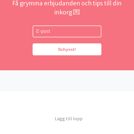
Få grymma erbjudanden och tips till din
inkorg 💌
Schysst!
Lägg till lopp