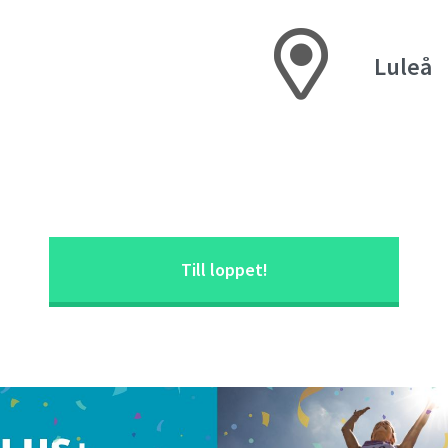
Luleå
Till loppet!