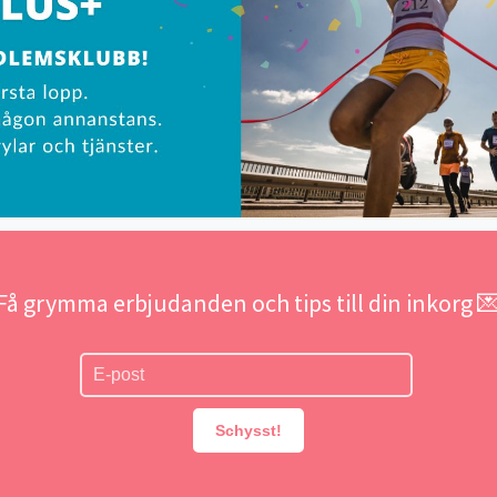
Få grymma erbjudanden och tips till din inkorg 
Schysst!