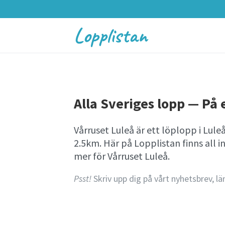
Lopplistan
Alla Sveriges lopp — På e
Vårruset Luleå är ett löplopp i Lul
2.5km. Här på Lopplistan finns al
mer för Vårruset Luleå.
Psst!
Skriv upp dig på vårt nyhetsbrev, lä