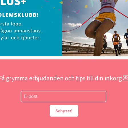
Få grymma erbjudanden och tips till din inkorg 
Schysst!