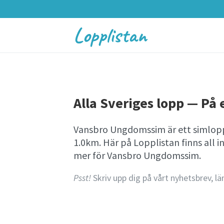
Lopplistan
Alla Sveriges lopp — På e
Vansbro Ungdomssim är ett simlopp
1.0km. Här på Lopplistan finns al
mer för Vansbro Ungdomssim.
Psst!
Skriv upp dig på vårt nyhetsbrev, lä