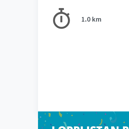
1.0 km