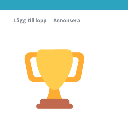
Lägg till lopp
Annonsera