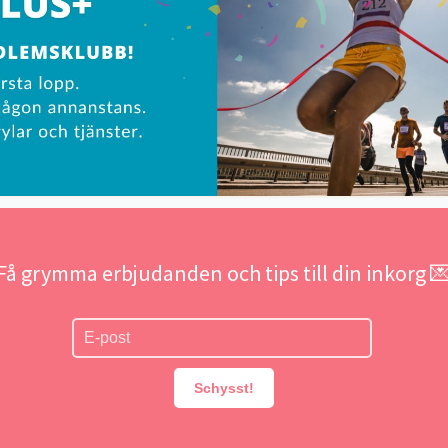
Få grymma erbjudanden och tips till din inkorg 
Schysst!