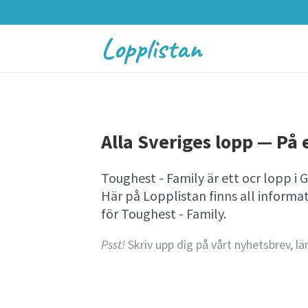
Lopplistan
Alla Sveriges lopp — På e
Toughest - Family är ett ocr lopp i
Här på Lopplistan finns all infor
för Toughest - Family.
Psst!
Skriv upp dig på vårt nyhetsbrev, lä