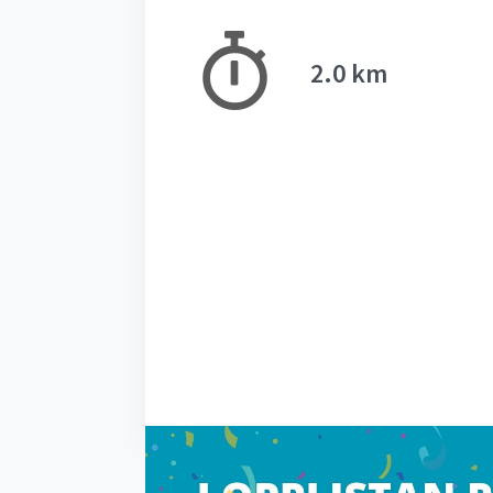
2.0 km