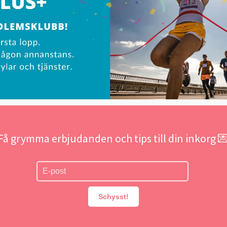
Få grymma erbjudanden och tips till din inkorg 
Schysst!