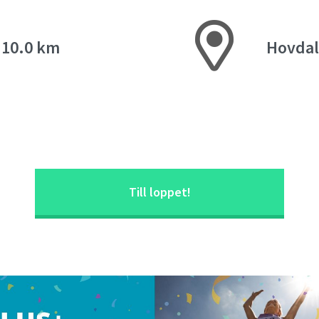
, 10.0 km
Hovdal
Till loppet!