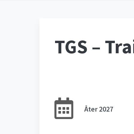
TGS – Tr
Åter 2027