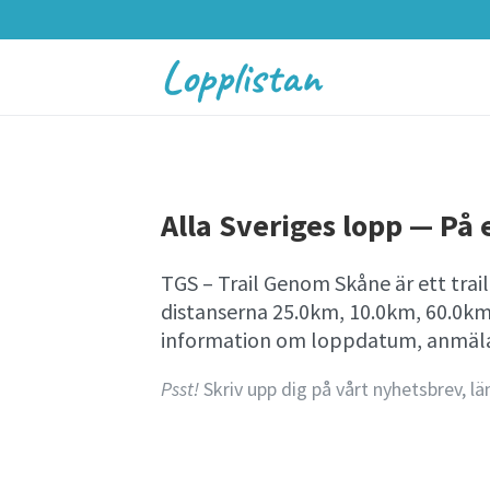
Lopplistan
Alla Sveriges lopp — På e
TGS – Trail Genom Skåne är ett trai
distanserna 25.0km, 10.0km, 60.0km 
information om loppdatum, anmälan
Psst!
Skriv upp dig på vårt nyhetsbrev, lä