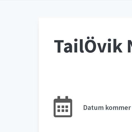
TailÖvik 
Datum kommer