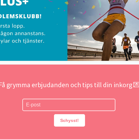
Få grymma erbjudanden och tips till din inkorg 
Schysst!