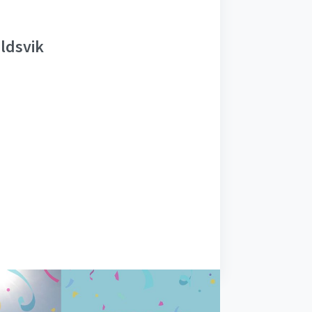
ldsvik