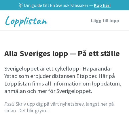
🥇 Din guide till En Svensk Klassiker —
Köp här!
Lopplistan
Lägg till lopp
Alla Sveriges lopp — På ett ställe
Sverigeloppet är ett cykellopp i Haparanda-
Ystad som erbjuder distansen Etapper. Här på
Lopplistan finns all information om loppdatum,
anmälan och mer för Sverigeloppet.
Psst!
Skriv upp dig på vårt nyhetsbrev, längst ner på
sidan. Det blir grymt!