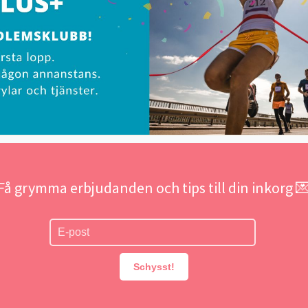
Få grymma erbjudanden och tips till din inkorg 
Schysst!