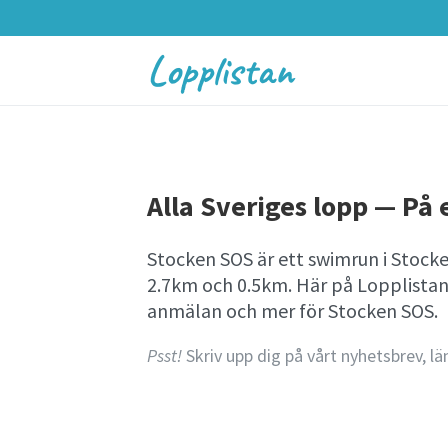
Lopplistan
Alla Sveriges lopp — På e
Stocken SOS är ett swimrun i Stock
2.7km och 0.5km. Här på Lopplistan
anmälan och mer för Stocken SOS.
Psst!
Skriv upp dig på vårt nyhetsbrev, lä