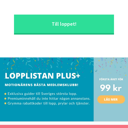
Till loppet!