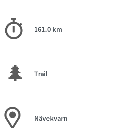
161.0 km
🌲
Trail
Nävekvarn