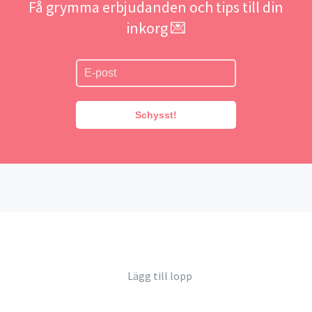
Få grymma erbjudanden och tips till din
inkorg 💌
Schysst!
Lägg till lopp