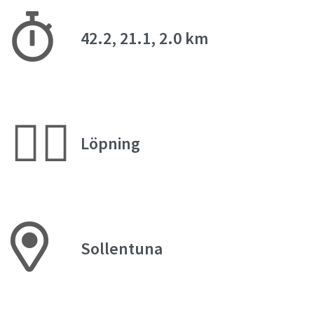
42.2, 21.1, 2.0 km
🏃‍♀️
Löpning
Sollentuna