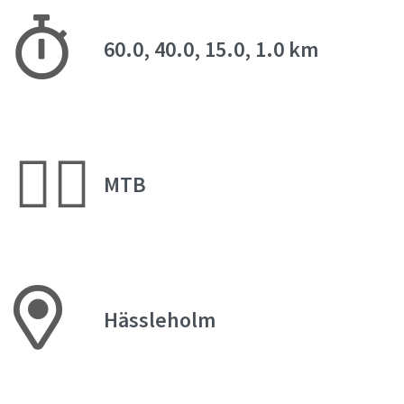
60.0, 40.0, 15.0, 1.0 km
🚵‍♂️
MTB
Hässleholm