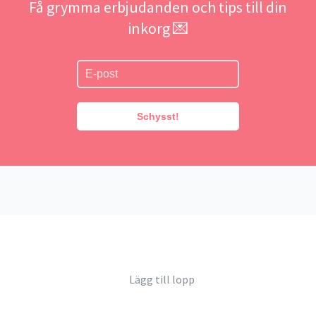
Få grymma erbjudanden och tips till din
inkorg 💌
Schysst!
Lägg till lopp