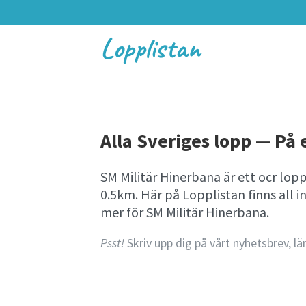
Lopplistan
Alla Sveriges lopp — På e
SM Militär Hinerbana är ett ocr lop
0.5km. Här på Lopplistan finns al
mer för SM Militär Hinerbana.
Psst!
Skriv upp dig på vårt nyhetsbrev, lä