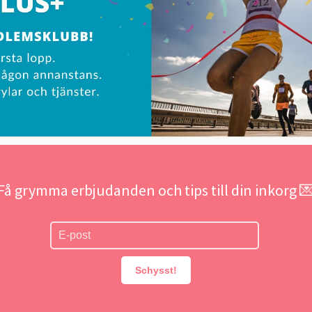
Få grymma erbjudanden och tips till din inkorg 
Schysst!