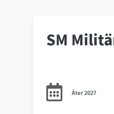
SM Milit
Åter 2027