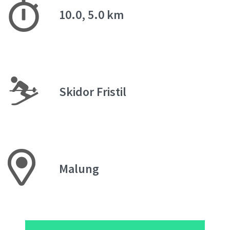
10.0, 5.0 km
⛷
Skidor Fristil
Malung