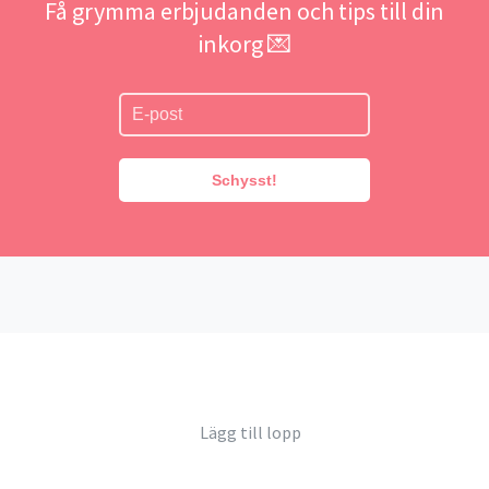
Få grymma erbjudanden och tips till din
inkorg 💌
Schysst!
Lägg till lopp