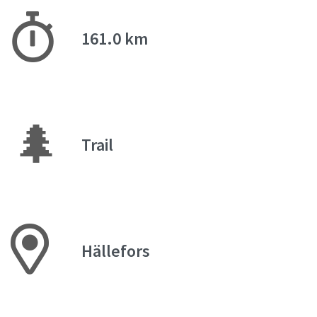
161.0 km
🌲
Trail
Hällefors