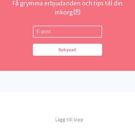
Få grymma erbjudanden och tips till din
inkorg 💌
Schysst!
Lägg till lopp