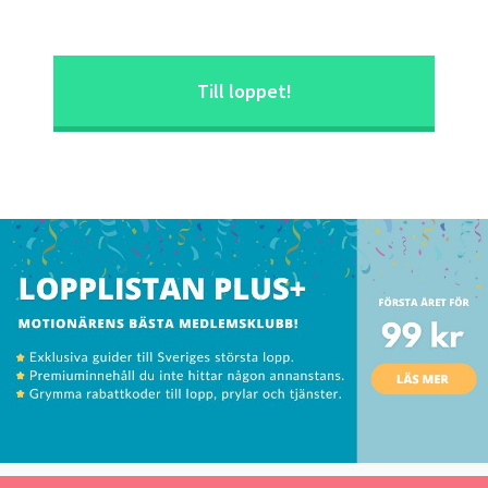
Till loppet!