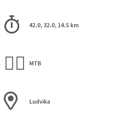
42.0, 32.0, 14.5 km
🚵‍♂️
MTB
Ludvika