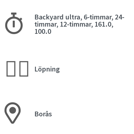
Backyard ultra, 6-timmar, 24-
timmar, 12-timmar, 161.0,
100.0
🏃‍♀️
Löpning
Borås