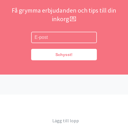
Få grymma erbjudanden och tips till din
inkorg 💌
Schysst!
Lägg till lopp