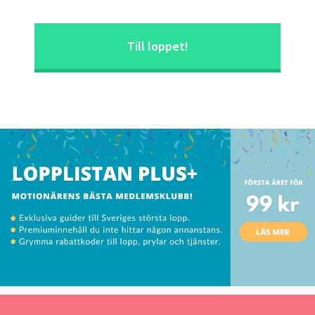
Till loppet!