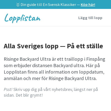
🥇 Din guide till En Svensk Klassiker —
Köp här!
Lopplistan
Lägg till lopp
Alla Sveriges lopp — På ett ställe
Risinge Backyard Ultra är ett traillopp i Finspång
som erbjuder distansen Backyard ultra. Här på
Lopplistan finns all information om loppdatum,
anmälan och mer för Risinge Backyard Ultra.
Psst!
Skriv upp dig på vårt nyhetsbrev, längst ner på
sidan. Det blir grymt!