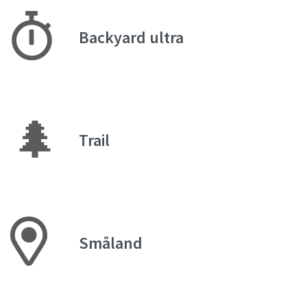
Backyard ultra
🌲
Trail
Småland