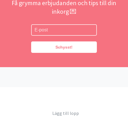
Få grymma erbjudanden och tips till din
inkorg 💌
Schysst!
Lägg till lopp