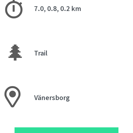
7.0, 0.8, 0.2 km
🌲
Trail
Vänersborg