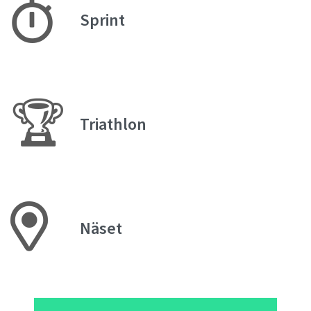
Sprint
🏆
Triathlon
Näset