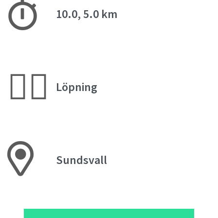
10.0, 5.0 km
🏃‍♀️
Löpning
Sundsvall