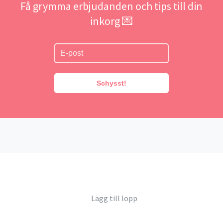
Få grymma erbjudanden och tips till din
inkorg 💌
Schysst!
Lägg till lopp