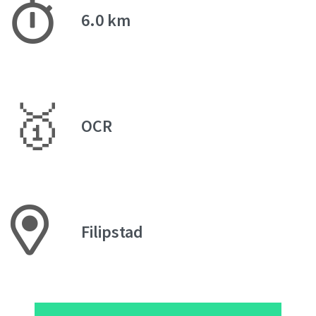
6.0 km
🥇
OCR
Filipstad