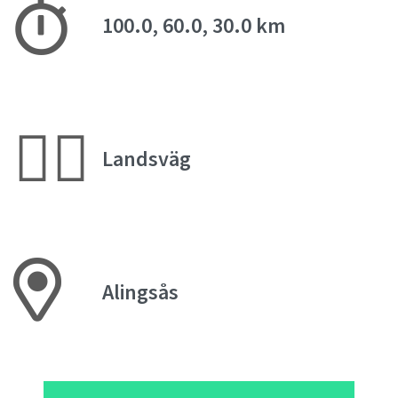
100.0, 60.0, 30.0 km
🚴‍♂️
Landsväg
Alingsås