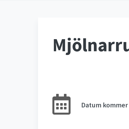
Mjölnarr
Datum kommer