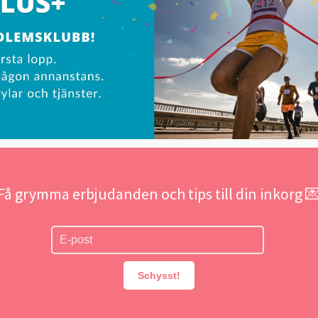
Få grymma erbjudanden och tips till din inkorg 
Schysst!