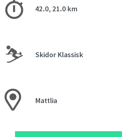
42.0, 21.0 km
⛷
Skidor Klassisk
Mattlia